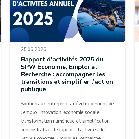
25.06.2026
Rapport d'activités 2025 du
SPW Économie, Emploi et
Recherche : accompagner les
transitions et simplifier l'action
publique
Soutien aux entreprises, développement de
l'emploi, innovation, économie sociale,
transformation numérique et simplification
administrative : le rapport d'activités du
SPW Économie, Emploi et Recherche...