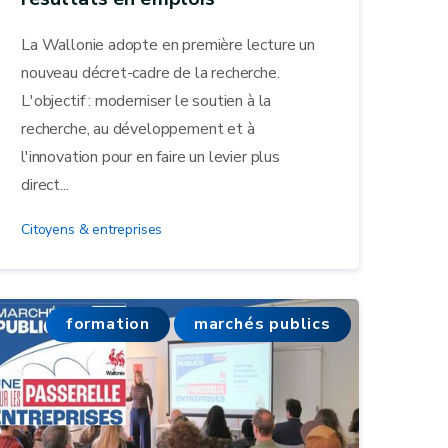
La Wallonie adopte en première lecture un
nouveau décret-cadre de la recherche.
L'objectif : moderniser le soutien à la
recherche, au développement et à
l'innovation pour en faire un levier plus
direct...
Citoyens & entreprises
formation
marchés publics