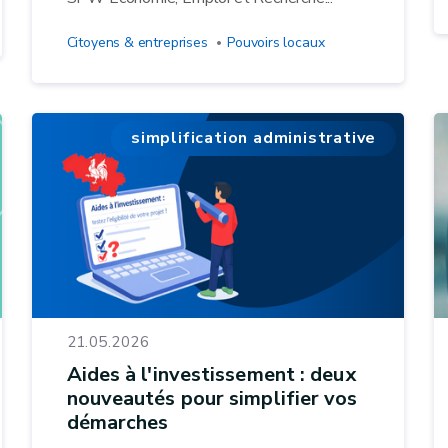
Citoyens & entreprises
Pouvoirs locaux
simplification administrative
21.05.2026
Aides à l'investissement : deux
nouveautés pour simplifier vos
démarches