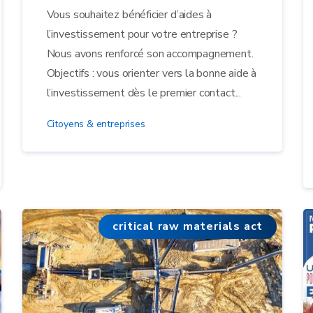
Vous souhaitez bénéficier d’aides à
l’investissement pour votre entreprise ?
Nous avons renforcé son accompagnement.
Objectifs : vous orienter vers la bonne aide à
l’investissement dès le premier contact...
Citoyens & entreprises
critical raw materials act