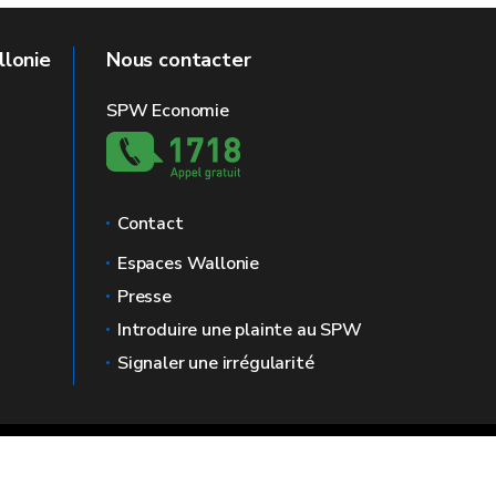
llonie
Nous contacter
SPW Economie
Contact
Espaces Wallonie
Presse
Introduire une plainte au SPW
Signaler une irrégularité
Vie
Médiateur
Accessibilité
privée