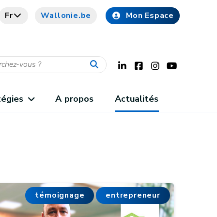
Fr
Wallonie.be
Mon Espace
tégies
A propos
Actualités
témoignage
entrepreneur