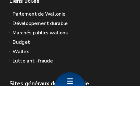
Liens utiles
Parlement de Wallonie
Développement durable
Marchés publics wallons
Budget
Wallex
Lutte anti-fraude
Sites généraux de la Wallonie
Wallonie.be
Gouvernement wallon
Service public de Wallonie
Wallex
Géoportail