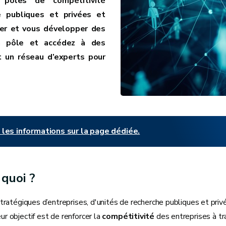
pôles de compétitivité
e publiques et privées et
er et vous développer des
 un pôle et accédez à des
t un réseau d’experts pour
les informations sur la page dédiée.
t quoi ?
atégiques d’entreprises, d'unités de recherche publiques et priv
ur objectif est de renforcer la
compétitivité
des entreprises à t