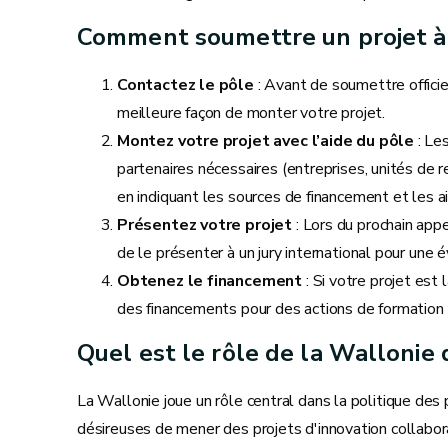
Comment soumettre un projet à 
Contactez le pôle
: Avant de soumettre officie
meilleure façon de monter votre projet.
Montez votre projet avec l’aide du pôle
: Le
partenaires nécessaires (entreprises, unités de 
en indiquant les sources de financement et les a
Présentez votre projet
: Lors du prochain appe
de le présenter à un jury international pour une é
Obtenez le financement
: Si votre projet est 
des financements pour des actions de formation 
Quel est le rôle de la Wallonie 
La Wallonie joue un rôle central dans la politique des
désireuses de mener des projets d'innovation collabor