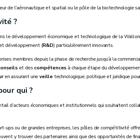
teur de l'aéronautique et spatial ou le pôle de la biotechnologie 
vité ?
ans le développement économique et technologique de la Wallonie. 
 et développement (
R&D
) particulièrement innovants.
prises membres depuis la phase de recherche jusqu’à la commercial
conseils
et des
compétences
à chaque étape du développement, 
ur
en assurant une
veille
technologique, politique et juridique po
pour qui ?
tail d’acteurs économiques et institutionnels qui souhaitent colla
rt-ups ou de grandes entreprises, les pôles de compétitivité offre
 peuvent y trouver des partenaires ainsi que des opportunités de 