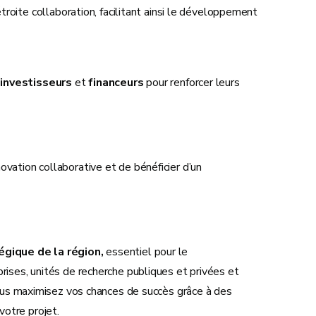
troite collaboration, facilitant ainsi le développement
s
investisseurs
et
financeurs
pour renforcer leurs
vation collaborative et de bénéficier d’un
tégique de la région,
essentiel pour le
rises, unités de recherche publiques et privées et
 vous maximisez vos chances de succès grâce à des
otre projet.