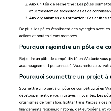
Aux unités de recherche
: Les pôles permetten
et le transfert de technologies et de connaissan
Aux organismes de formation
: Ces entités 
De plus, les pôles établissent des synergies avec les
actions et soutenir leurs membres.
Pourquoi rejoindre un pôle de co
Rejoindre un pôle de compétitivité en Wallonie vous pe
accompagnement personnalisé. Vous renforcerez votre vi
Pourquoi soumettre un projet à 
Soumettre un projet à un pôle de compétitivité en Wa
développement de vos initiatives innovantes. Les pôles
organismes de formation, facilitant ainsi l’accès à de
financements régionaux, nationaux et européens, et vo