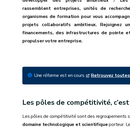
développer des projets ambitieux ? Les 
rassemblent entreprises, unités de recherch
organismes de formation pour vous accompagn
projets collaboratifs ambitieux. Rejoignez
financements, des infrastructures de pointe e
propulser votre entreprise.
Une réforme est en cours.
Retrouvez toutes 
Les pôles de compétitivité, c’es
Les pôles de compétitivité sont des regroupements str
domaine technologique et scientifique
porteur. Le