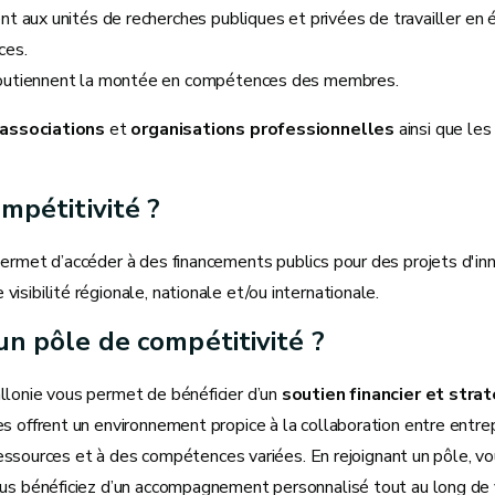
t aux unités de recherches publiques et privées de travailler en é
ces.
soutiennent la montée en compétences des membres.
associations
et
organisations professionnelles
ainsi que le
mpétitivité ?
rmet d’accéder à des financements publics pour des projets d'inno
sibilité régionale, nationale et/ou internationale.
un pôle de compétitivité ?
llonie vous permet de bénéficier d’un
soutien financier et stra
 offrent un environnement propice à la collaboration entre entrep
s ressources et à des compétences variées. En rejoignant un pôle,
us bénéficiez d’un accompagnement personnalisé tout au long de v