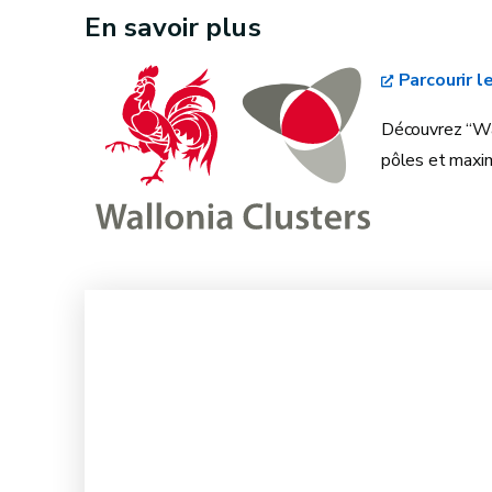
En savoir plus
Parcourir l
Découvrez “Wal
pôles et maxim