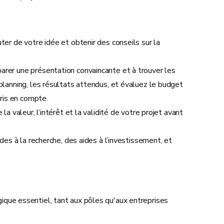
ter de votre idée et obtenir des conseils sur la
parer une présentation convaincante et à trouver les
planning, les résultats attendus, et évaluez le budget
pris en compte.
la valeur, l’intérêt et la validité de votre projet avant
ides à la recherche, des aides à l’investissement, et
gique essentiel, tant aux pôles qu'aux entreprises