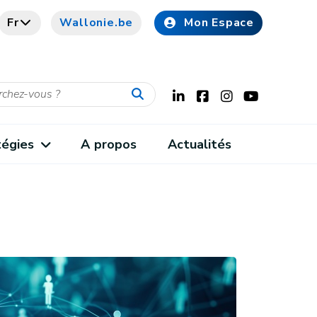
Fr
Wallonie.be
Mon Espace
tégies
A propos
Actualités