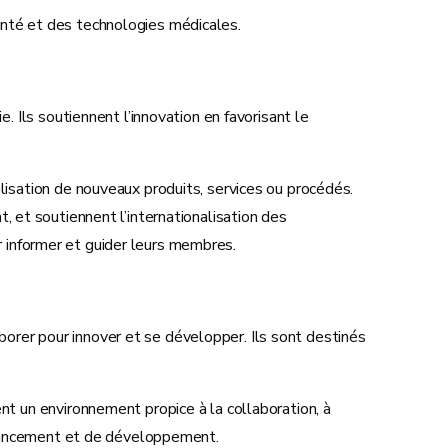
santé et des technologies médicales.
Ils soutiennent l’innovation en favorisant le
isation de nouveaux produits, services ou procédés.
et soutiennent l’internationalisation des
ur informer et guider leurs membres.
borer pour innover et se développer. Ils sont destinés
nt un environnement propice à la collaboration, à
financement et de développement.