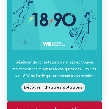
Bénéficier de conseils personnalisés et trouvez
rapidement les réponses à vos questions. Trouvez
sur 1890.be l'aide qui correspond à vos besoins.
Découvrir d’autres solutions