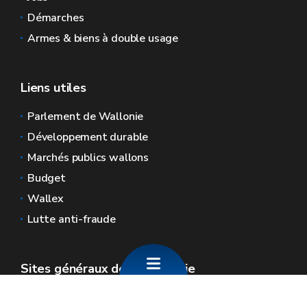
Démarches
Armes & biens à double usage
Liens utiles
Parlement de Wallonie
Développement durable
Marchés publics wallons
Budget
Wallex
Lutte anti-fraude
Sites généraux de la Wallonie
Wallonie.be