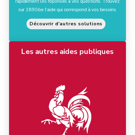
rapidement les réponses à vos questions. Trouvez
sur 1890.be l'aide qui correspond à vos besoins.
Découvrir d’autres solutions
Les autres aides publiques