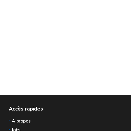
Accès rapides
A propos
Jobs