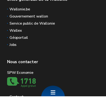
Wallonie.be
Gouvernement wallon
Service public de Wallonie
Wallex
Géoportail
Jobs
Nous contacter
SPW Economie
Contact
Espaces Wallonie