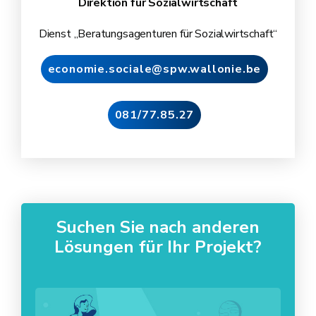
Direktion für Sozialwirtschaft
Dienst „Beratungsagenturen für Sozialwirtschaft“
economie.sociale@spw.wallonie.be
081/77.85.27
Suchen Sie nach anderen
Lösungen für Ihr Projekt?