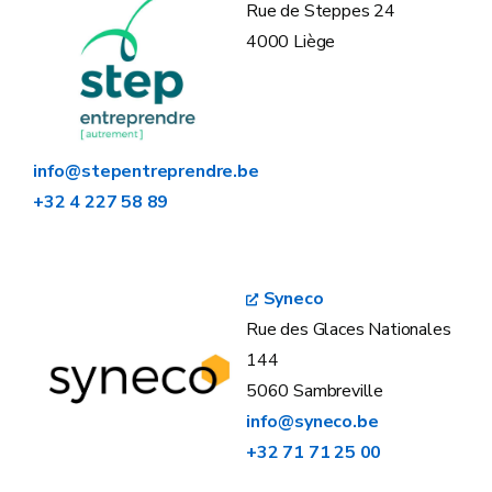
Rue de Steppes 24
4000 Liège
info@stepentreprendre.be
+32 4 227 58 89
Syneco
Rue des Glaces Nationales
144
5060 Sambreville
info@syneco.be
+32 71 71 25 00