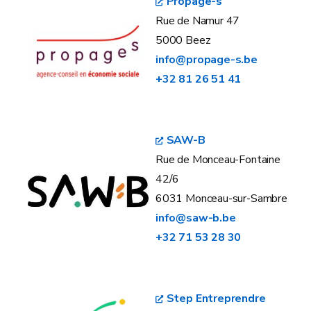
Propage-s
Rue de Namur 47
5000 Beez
info@propage-s.be
+32 81 26 51 41
SAW-B
Rue de Monceau-Fontaine
42/6
6031 Monceau-sur-Sambre
info@saw-b.be
+32 71 53 28 30
Step Entreprendre