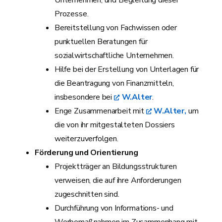
Prozesse.
Bereitstellung von Fachwissen oder
punktuellen Beratungen für
sozialwirtschaftliche Unternehmen.
Hilfe bei der Erstellung von Unterlagen für
die Beantragung von Finanzmitteln,
insbesondere bei
W.Alter
.
Enge Zusammenarbeit mit
W.Alter,
um
die von ihr mitgestalteten Dossiers
weiterzuverfolgen.
Förderung und Orientierung
Projektträger an Bildungsstrukturen
verweisen, die auf ihre Anforderungen
zugeschnitten sind.
Durchführung von Informations- und
Werbemaßnahmen im Zusammenhang mit