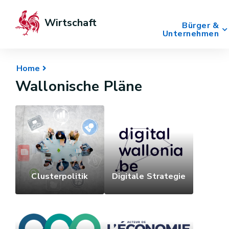
Wirtschaft
Bürger &
Unternehmen
Home
Wallonische Pläne
Clusterpolitik
Digitale Strategie