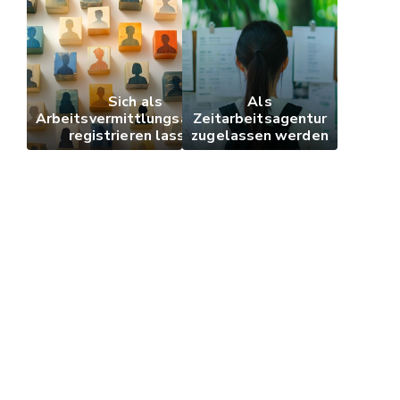
Sich als
Als
Arbeitsvermittlungsagentur
Zeitarbeitsagentur
registrieren lassen
zugelassen werden