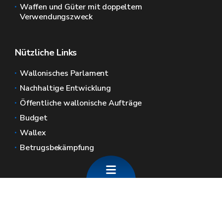
Waffen und Güter mit doppeltem
Verwendungszweck
Nützliche Links
Wallonisches Parlament
Nachhaltige Entwicklung
Öffentliche wallonische Aufträge
Budget
Wallex
Betrugsbekämpfung
Allgemeine Webseiten der Wallonie
Wallonie.be
Wallonische Regierung