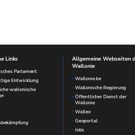
he Links
Allgemeine Webseiten 
Wallonie
isches Parlament
Wallonie.be
tige Entwicklung
Wallonische Regierung
iche wallonische
ge
Öffentlicher Dienst der
Wallonie
Wallex
Geoportal
sbekämpfung
Jobs