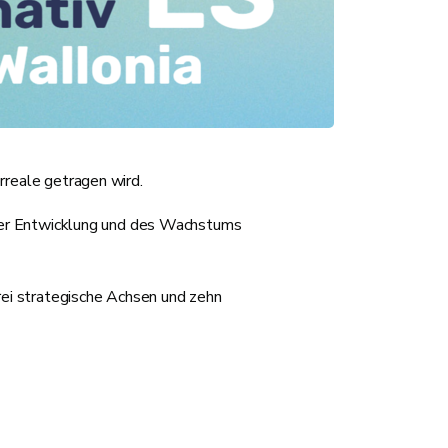
rreale getragen wird.
 der Entwicklung und des Wachstums
rei strategische Achsen und zehn