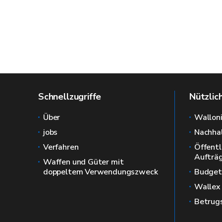
Schnellzugriffe
Nützlic
Über
Wallon
jobs
Nachhal
Verfahren
Öffentl
Aufträ
Waffen und Güter mit
doppeltem Verwendungszweck
Budget
Wallex
Betrug