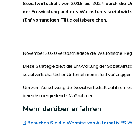
Sozialwirtschaft von 2019 bis 2024 durch die U
der Entwicklung und des Wachstums sozialwirts
fünf vorrangigen Tätigkeitsbereichen.
November 2020 verabschiedete die Wallonische Regieru
Diese Strategie zielt die Entwicklung der Sozialwir
sozialwirtschaftlicher Unternehmen in fünf vorrangigen
Um zum Aufschwung der Sozialwirtschaft auf ihrem Geb
bereichsübergreifende Maßnahmen.
Mehr darüber erfahren
Besuchen Sie die Website von Alternativ'ES W