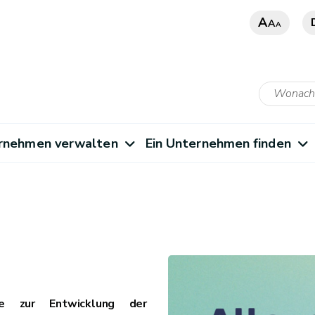
A
A
A
rnehmen verwalten
Ein Unternehmen finden
ie zur Entwicklung der