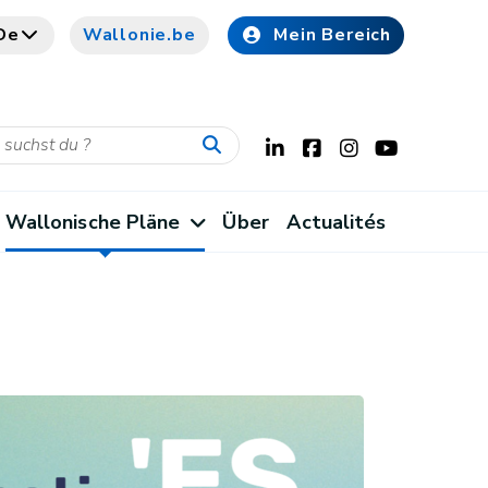
De
Wallonie.be
Mein Bereich
Wallonische Pläne
Über
Actualités