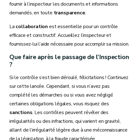
fournir à l’inspecteur les documents et informations
demandés, en toute
transparence
.
La
collaboration
est essentielle pour un contrôle
efficace et constructif. Accueillez l’inspecteur et
fournissez-lui l’aide nécessaire pour accomplir sa mission.
Que faire après le passage de l’Inspection
?
Si le contrôle s’est bien déroulé, félicitations ! Continuez
sur cette lancée. Cependant, si vous n’avez pas
complété les démarches ou si vous avez négligé
certaines obligations légales, vous risquez des
sanctions
. Les contrôles peuvent révéler des
irrégularités ou des infractions, qui varient en gravité,
allant de l’irrégularité légère due à une méconnaissance
de la législation, à la fraude caractérisée.