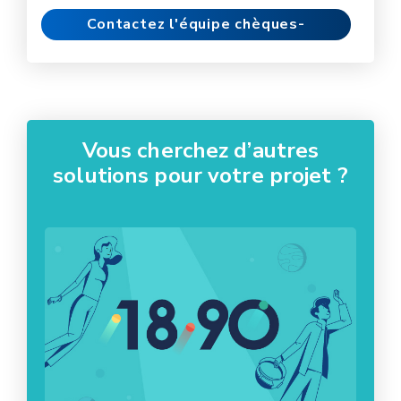
Contactez l'équipe chèques-
entreprises
Vous cherchez d’autres
solutions pour votre projet ?