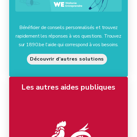
Bénéficier de conseils personnalisés et trouvez
rapidement les réponses à vos questions. Trouvez
sur 1890.be l'aide qui correspond à vos besoins.
Découvrir d’autres solutions
Les autres aides publiques