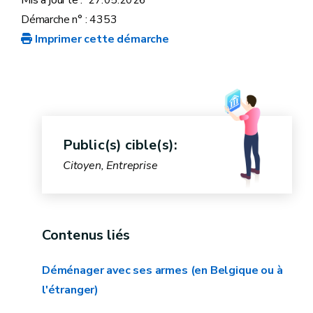
Démarche n° : 4353
Imprimer cette démarche
Public(s) cible(s):
Citoyen, Entreprise
Contenus liés
Déménager avec ses armes (en Belgique ou à
l'étranger)