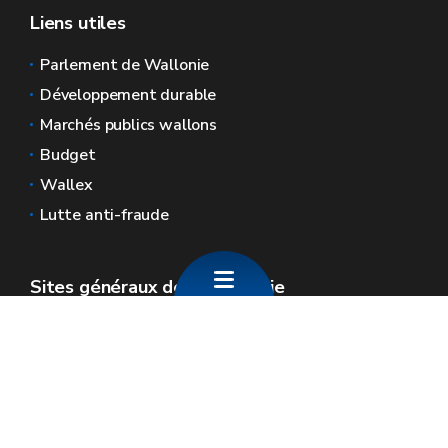
Liens utiles
Parlement de Wallonie
Développement durable
Marchés publics wallons
Budget
Wallex
Lutte anti-fraude
Sites généraux de la Wallonie
Wallonie.be
Gouvernement wallon
Service public de Wallonie
Wallex