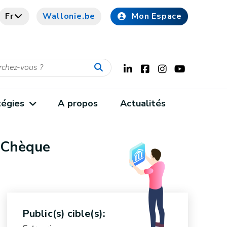
Fr
Wallonie.be
Mon Espace
tégies
A propos
Actualités
- Chèque
Public(s) cible(s):