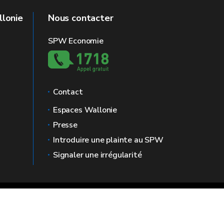
llonie
Nous contacter
SPW Economie
Contact
Espaces Wallonie
Presse
Introduire une plainte au SPW
Signaler une irrégularité
Vie
Médiateur
Accessibilité
privée