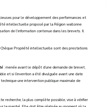
récieuses pour le développement des performances et
iété intellectuelle proposé par la Région wallonne
sation de l'information contenue dans les brevets. Il
Chèque Propriété intellectuelle sont des prestations
té
: menée avant le dépôt d’une demande de brevet,
ble et si l’invention a été divulguée avant une date
la technique une intervention publique maximale de
tte recherche, la plus complète possible, vise à vérifier
 sur le marché. Elle doit être réalisée au moment où la