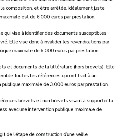
 la composition, et être arrêtée, idéalement juste
e maximale est de 6.000 euros par prestation.
che qui vise à identifier des documents susceptibles
vré. Elle vise donc à invalider les revendications par
ublique maximale de 6.000 euros par prestation.
ts et documents de la littérature (hors brevets). Elle
emble toutes les références qui ont trait à un
 publique maximale de 3.000 euros par prestation.
férences brevets et non brevets visant à supporter la
ness avec une intervention publique maximale de
’agit de l’étape de construction d’une veille