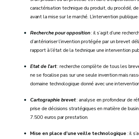
caractérisation technique du produit, du procédé, de
avant la mise sur le marché. L’intervention publiqu
Recherche pour opposition
: il s’agit d’une recher
d’antérioriser l’invention protégée par un brevet déli
rapport à l’état de la technique une intervention p
Etat de l’art
: recherche complète de tous les breve
ne se focalise pas sur une seule invention mais rass
domaine technologique donné avec une intervention
Cartographie brevet
: analyse en profondeur de ré
prise de décisions stratégiques en matière de busi
7.500 euros par prestation.
Mise en place d’une veille technologique
: il s