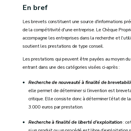
En bref
Les brevets constituent une source d'informations p
de la compétitivité d'une entreprise. Le Chèque Propr
accompagne les entreprises dans la recherche et l'utili
soutient les prestations de type conseil.
Les prestations qui peuvent être payées au moyen du 
entrant dans une des catégories visées ci-après :
Recherche de nouveauté à finalité de brevetabili
elle permet de déterminer si l’invention est breveta
critique. Elle consiste donc à déterminer l’état de 
3.000 euros par prestation.
Recherche à finalité de liberté d’exploitation
: ce
si un produit ou un procédé est libre d’exploitation