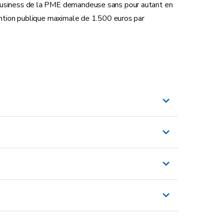
 business de la PME demandeuse sans pour autant en
vention publique maximale de 1.500 euros par
et
llonie.