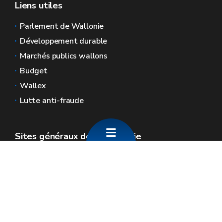
Liens utiles
Parlement de Wallonie
Développement durable
Marchés publics wallons
Budget
Wallex
Lutte anti-fraude
Sites généraux de la Wallonie
Wallonie.be
Gouvernement wallon
Service public de Wallonie
Wallex
Géoportail