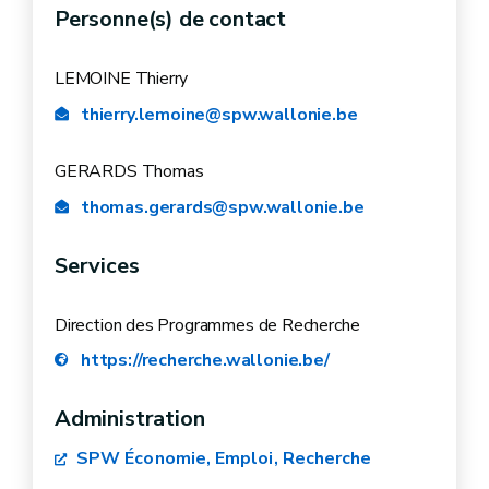
Personne(s) de contact
LEMOINE Thierry
thierry.lemoine@spw.wallonie.be
GERARDS Thomas
thomas.gerards@spw.wallonie.be
Services
Direction des Programmes de Recherche
https://recherche.wallonie.be/
Administration
SPW Économie, Emploi, Recherche