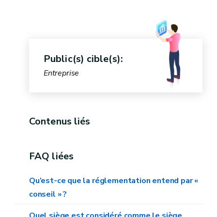
Arrêté ministériel modificatif - Thématique
"Economie Circulaire"
Arrêté ministériel - Thématique
"Internationalisation"
Public(s) cible(s):
Entreprise
Contenus liés
FAQ liées
Qu’est-ce que la réglementation entend par «
conseil » ?
Quel siège est considéré comme le siège