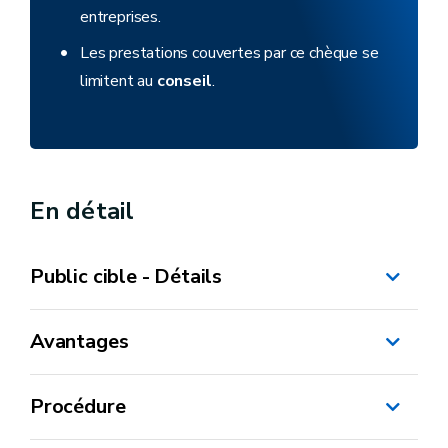
entreprises.
Les prestations couvertes par ce chèque se
limitent au
conseil
.
En détail
Public cible - Détails
Avantages
indépendant
PME*
Procédure