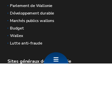
Parlement de Wallonie
Développement durable
Marchés publics wallons
Budget
Wallex
Lutte anti-fraude
Sites généraux de la Wallonie
Wallonie.be
Gouvernement wallon
Service public de Wallonie
Wallex
Géoportail
Jobs