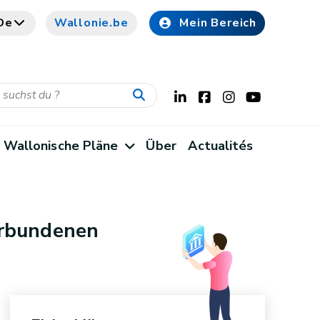
De
Wallonie.be
Mein Bereich
Wallonische Pläne
Über
Actualités
erbundenen