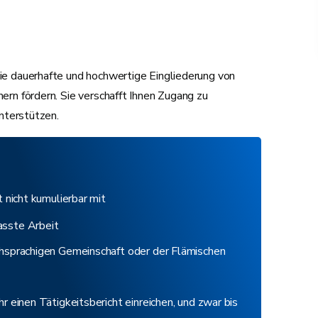
ie dauerhafte und hochwertige Eingliederung von
ern fördern. Sie verschafft Ihnen Zugang zu
unterstützen.
 nicht kumulierbar mit
asste Arbeit
chsprachigen Gemeinschaft oder der Flämischen
 einen Tätigkeitsbericht einreichen, und zwar bis