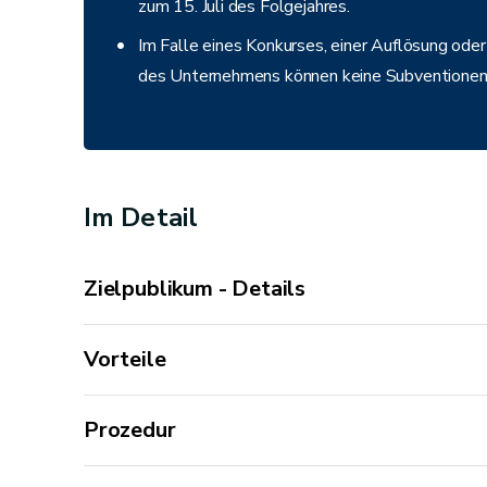
zum 15. Juli des Folgejahres.
Im Falle eines Konkurses, einer Auflösung oder e
des Unternehmens können keine Subventionen
Im Detail
Zielpublikum - Details
Vorteile
Prozedur