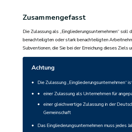
Zusammengefasst
Die Zulassung als „Eingliederungsunternehmen“ soll d
benachteiligten oder stark benachteiligten Arbeitnehm
Subventionen, die Sie bei der Erreichung dieses Ziels 
Achtung
Die Zulassung „Eingliederungsunternehmen“ ist
einer Zulassung als Unternehmen für angep
einer gleichwertige Zulassung in der Deuts
Gemeinschaft
Das Eingliederungsunternehmen muss jedes Jahr