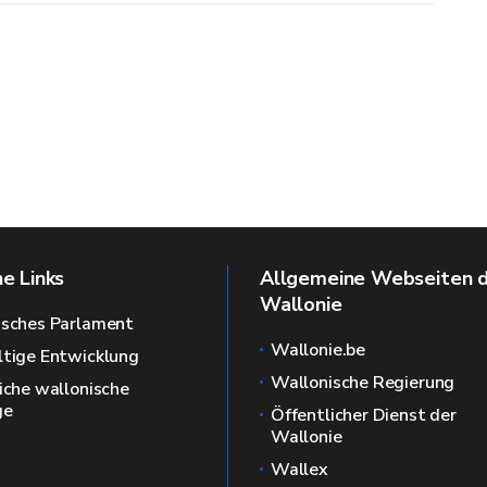
Geschlechterungleichgewicht
he Links
Allgemeine Webseiten 
Wallonie
isches Parlament
Wallonie.be
tige Entwicklung
Wallonische Regierung
iche wallonische
ge
Öffentlicher Dienst der
Wallonie
24
Wallex