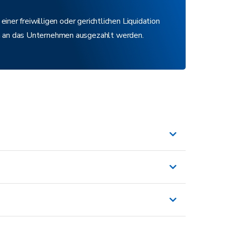
iner freiwilligen oder gerichtlichen Liquidation
 an das Unternehmen ausgezahlt werden.