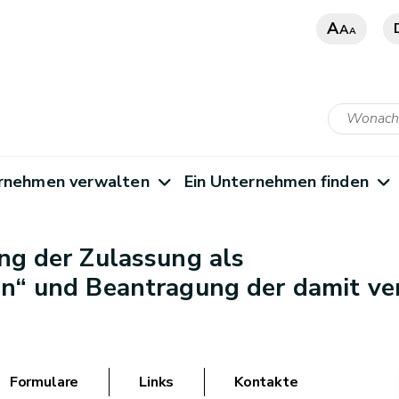
A
A
A
rnehmen verwalten
Ein Unternehmen finden
ng der Zulassung als
n“ und Beantragung der damit v
Formulare
Links
Kontakte