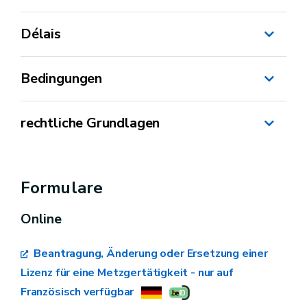
Délais
Bedingungen
rechtliche Grundlagen
22 avril 2010 - Arrêté ministériel concernant
la profession de boucher et de charcutier
Formulare
Online
Beantragung, Änderung oder Ersetzung einer
Lizenz für eine Metzgertätigkeit - nur auf
Französisch verfügbar