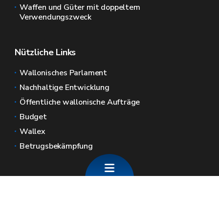
Waffen und Güter mit doppeltem
Verwendungszweck
Nützliche Links
Wallonisches Parlament
Nachhaltige Entwicklung
Öffentliche wallonische Aufträge
Budget
Wallex
Betrugsbekämpfung
Allgemeine Webseiten der Wallonie
Wallonie.be
Wallonische Regierung