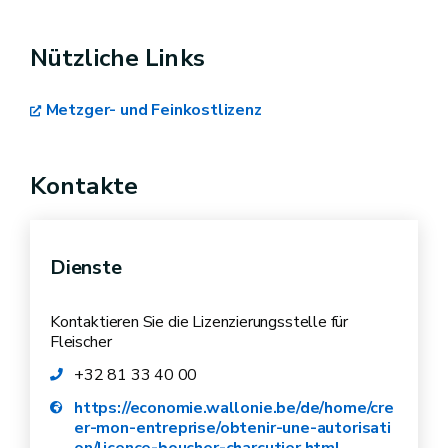
Nützliche Links
Metzger- und Feinkostlizenz
Kontakte
Dienste
Kontaktieren Sie die Lizenzierungsstelle für
Fleischer
+32 81 33 40 00
https://economie.wallonie.be/de/home/cre
er-mon-entreprise/obtenir-une-autorisati
on/licence-boucher-charcutier.html