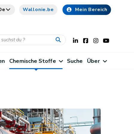
De
Wallonie.be
Mein Bereich
en
Chemische Stoffe
Suche
Über