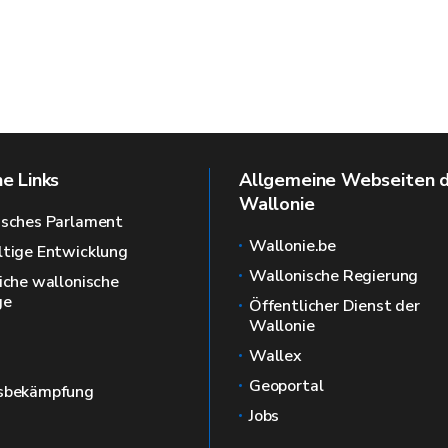
he Links
Allgemeine Webseiten 
Wallonie
isches Parlament
Wallonie.be
tige Entwicklung
Wallonische Regierung
iche wallonische
ge
Öffentlicher Dienst der
Wallonie
Wallex
Geoportal
sbekämpfung
Jobs