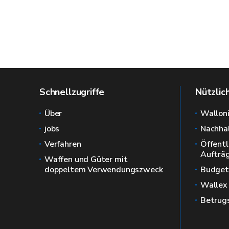
Schnellzugriffe
Nützlic
Über
Wallon
jobs
Nachhal
Verfahren
Öffentl
Aufträ
Waffen und Güter mit
doppeltem Verwendungszweck
Budget
Wallex
Betrug