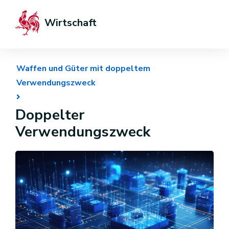
Wirtschaft
Waffen und Güter mit doppeltem
Verwendungszweck
Doppelter
Verwendungszweck