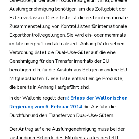
Use-Güter, in der alle Produkte aufgeführt sind, die eine
Ausfuhrgenehmigung benötigen, um das Zollgebiet der
EU zu verlassen. Diese Liste ist die erste internationale
Zusammenstellung von Kontrolllisten für internationale
Exportkontrollregelungen. Sie wird ein- oder mehrmals
im Jahr überprüft und aktualisiert. Anhang IV derselben
Verordnung listet die Dual-Use-Güter auf, die eine
Genehmigung für den Transfer innerhalb der EU
benötigen, d. h. für die Ausfuhr aus Belgien in andere EU-
Mitgliedstaaten. Diese Liste enthält einige Produkte,
die bereits in Anhang I aufgeführt sind.
In der Wallonie regelt der
Erlass der Wallonischen
Regierung vom 6. Februar 2014
die Ausfuhr, die
Durchfuhr und den Transfer von Dual-Use-Gütern.
Der Antrag auf eine Ausfuhrgenehmigung muss bei der
zuständigen Behörde des Mitgliedstaates gestellt