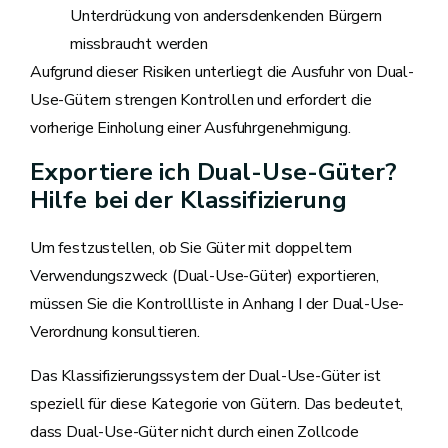
Unterdrückung von andersdenkenden Bürgern
missbraucht werden
Aufgrund dieser Risiken unterliegt die Ausfuhr von Dual-
Use-Gütern strengen Kontrollen und erfordert die
vorherige Einholung einer Ausfuhrgenehmigung.
Exportiere ich Dual-Use-Güter?
Hilfe bei der Klassifizierung
Um festzustellen, ob Sie Güter mit doppeltem
Verwendungszweck (Dual-Use-Güter) exportieren,
müssen Sie die Kontrollliste in Anhang I der Dual-Use-
Verordnung konsultieren.
Das Klassifizierungssystem der Dual-Use-Güter ist
speziell für diese Kategorie von Gütern. Das bedeutet,
dass Dual-Use-Güter nicht durch einen Zollcode