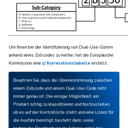
Um Ihnen bei der Identifizierung von Dual-Use-Gütern
anhand eines Zollcodes zu helfen, hat die Europäische
Kommission eine
Korrelationstabelle
erstellt.
Beachten Sie, dass die Übereinstimmung zwischen
einem Zollcode und einem Dual-Use-Code nicht
immer genau ist. Die einzige Möglichkeit, ein
Produkt richtig zu klassifizieren und festzustellen,
ob es auf der Kontrollliste steht und eine Lizenz für
die Ausfuhr benötigt, besteht darin, seine