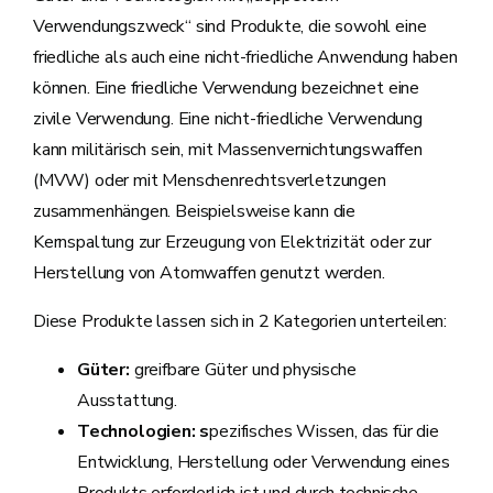
Verwendungszweck“ sind Produkte, die sowohl eine
friedliche als auch eine nicht-friedliche Anwendung haben
können. Eine friedliche Verwendung bezeichnet eine
zivile Verwendung. Eine nicht-friedliche Verwendung
kann militärisch sein, mit Massenvernichtungswaffen
(MVW) oder mit Menschenrechtsverletzungen
zusammenhängen. Beispielsweise kann die
Kernspaltung zur Erzeugung von Elektrizität oder zur
Herstellung von Atomwaffen genutzt werden.
Diese Produkte lassen sich in 2 Kategorien unterteilen:
Güter:
greifbare Güter und physische
Ausstattung.
Technologien: s
pezifisches Wissen, das für die
Entwicklung, Herstellung oder Verwendung eines
Produkts erforderlich ist und durch technische