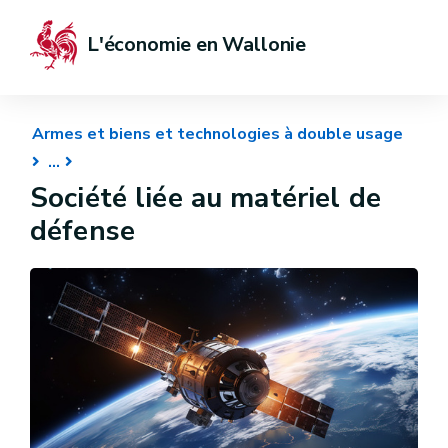
L'économie en Wallonie
Armes et biens et technologies à double usage
Société liée au matériel de
défense