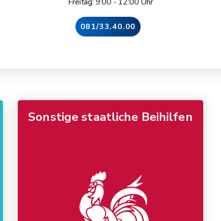
Freitag: 9:00 - 12:00 Uhr
081/33.40.00
Sonstige staatliche Beihilfen