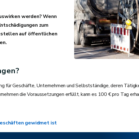
 auswirken werden? Wenn
 Entschädigungen zum
tellen auf öffentlichen
en.
ngen?
zung für Geschäfte, Unternehmen und Selbstständige, deren Tätig
rnehmen die Voraussetzungen erfüllt, kann es 100 € pro Tag erhal
 Geschäften gewidmet ist