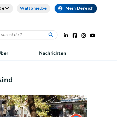
De
Wallonie.be
Mein Bereich
Über
Nachrichten
sind