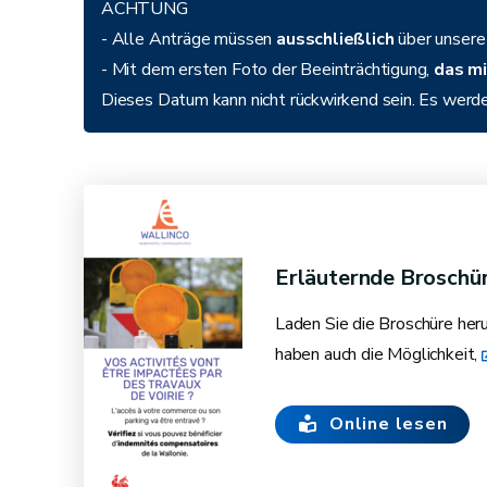
ACHTUNG
- Alle Anträge müssen
ausschließlich
über unser
- Mit dem ersten Foto der Beeinträchtigung,
das mi
Dieses Datum kann nicht rückwirkend sein. Es werde
Erläuternde Broschür
Laden Sie die Broschüre heru
haben auch die Möglichkeit,
Online lesen