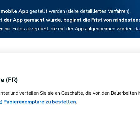
e
mobile App
gestellt werden (siehe detailliertes Verfahren).
t der App gemacht wurde, beginnt die Frist von mindesten
n nur Fotos akzeptiert, die mit der App aufgenommen wurden, da 
e (FR)
nter und verteilen Sie sie an Geschäfte, die von den Bauarbeiten i
Papierexemplare zu bestellen
.