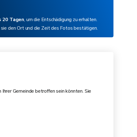
s 20 Tagen
, um die Entschädigung zu erhalten.
sie den Ort und die Zeit des Fotos bestätigen.
n Ihrer Gemeinde betroffen sein könnten. Sie