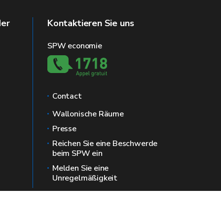
der
Kontaktieren Sie uns
SPW economie
Contact
Wallonische Räume
Presse
Reichen Sie eine Beschwerde
beim SPW ein
Melden Sie eine
Unregelmäßigkeit
tenschutz
Ombudsmann
Zugänglichkeit