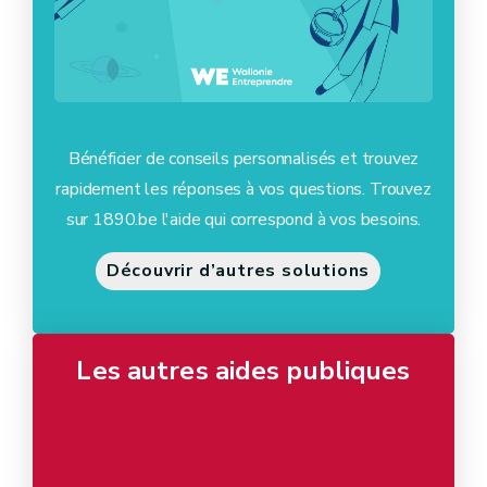
Bénéficier de conseils personnalisés et trouvez
rapidement les réponses à vos questions. Trouvez
sur 1890.be l'aide qui correspond à vos besoins.
Découvrir d’autres solutions
Les autres aides publiques