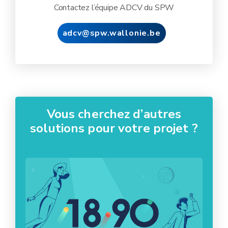
Contactez l’équipe ADCV du SPW
adcv@spw.wallonie.be
Vous cherchez d’autres
solutions pour votre projet ?