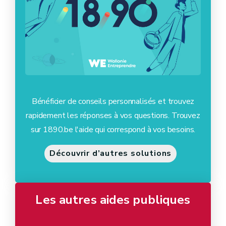
Bénéficier de conseils personnalisés et trouvez
rapidement les réponses à vos questions. Trouvez
sur 1890.be l'aide qui correspond à vos besoins.
Découvrir d’autres solutions
Les autres aides publiques