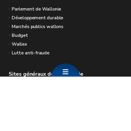
Parlement de Wallonie
Développement durable
Marchés publics wallons
Budget
Wallex
Lutte anti-fraude
Sites généraux de la Wallonie
Wallonie.be
Gouvernement wallon
Service public de Wallonie
Wallex
Géoportail
Jobs